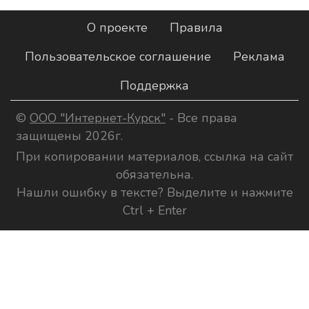
О проекте
Правила
Пользовательское соглашение
Реклама
Поддержка
©
ООО "Интернет-Курск"
- Все права
защищены 2026г.
При копировании материалов, ссылка на сайт
обязательна.
Нашли ошибку в тексте? Выделите и нажмите
Ctrl + Enter