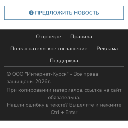
ПРЕДЛОЖИТЬ НОВОСТЬ
О проекте
Правила
Пользовательское соглашение
Реклама
Поддержка
©
ООО "Интернет-Курск"
- Все права
защищены 2026г.
При копировании материалов, ссылка на сайт
обязательна.
Нашли ошибку в тексте? Выделите и нажмите
Ctrl + Enter