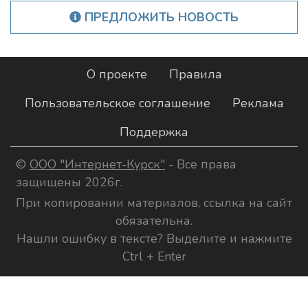
ПРЕДЛОЖИТЬ НОВОСТЬ
О проекте
Правила
Пользовательское соглашение
Реклама
Поддержка
©
ООО "Интернет-Курск"
- Все права
защищены 2026г.
При копировании материалов, ссылка на сайт
обязательна.
Нашли ошибку в тексте? Выделите и нажмите
Ctrl + Enter