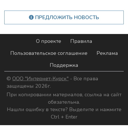
ПРЕДЛОЖИТЬ НОВОСТЬ
О проекте
Правила
Пользовательское соглашение
Реклама
Поддержка
©
ООО "Интернет-Курск"
- Все права
защищены 2026г.
При копировании материалов, ссылка на сайт
обязательна.
Нашли ошибку в тексте? Выделите и нажмите
Ctrl + Enter