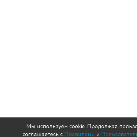
Мы используем сookie. Продолжая пользо
соглашаетесь с
Правилами
и
Пользовател