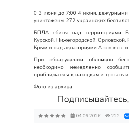
0 3 июня до 7:00 4 июня, дежурным
уничтожены 272 украинских беспилот
БПЛА сбиты над территориями Бел
Курской, Нижегородской, Орловской, 
Крым и над акваториями Азовского и
При обнаружении обломков бесп
необходимо немедленно сообщит
приближаться к находкам и трогать и
Фото из архива
Подписывайтесь,
04.06.2026
222