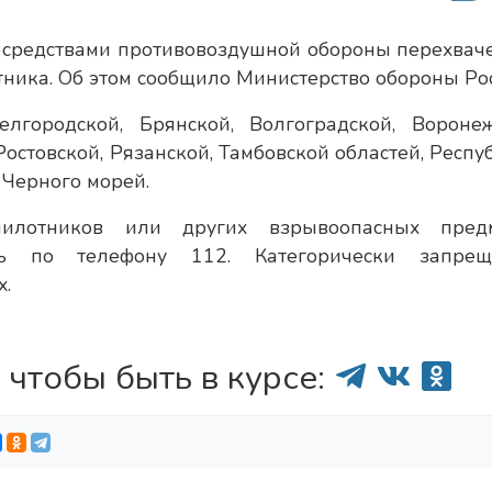
и средствами противовоздушной обороны перехвач
ника. Об этом сообщило Министерство обороны Рос
городской, Брянской, Волгоградской, Воронеж
Ростовской, Рязанской, Тамбовской областей, Респу
 Черного морей.
илотников или других взрывоопасных пред
ь по телефону 112. Категорически запрещ
х.
 чтобы быть в курсе: