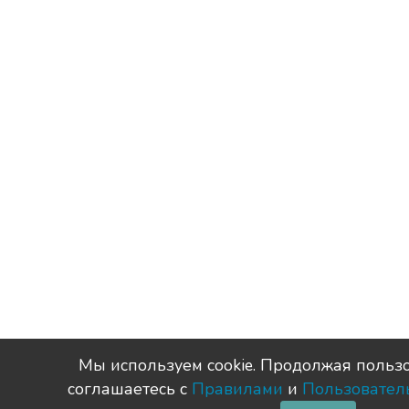
Мы используем сookie. Продолжая пользо
соглашаетесь с
Правилами
и
Пользовател