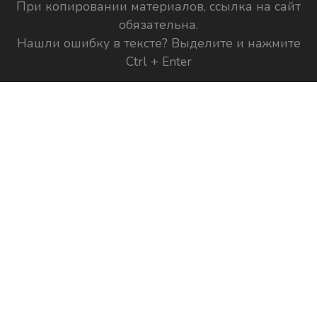
При копировании материалов, ссылка на сайт
обязательна.
Нашли ошибку в тексте? Выделите и нажмите
Ctrl + Enter