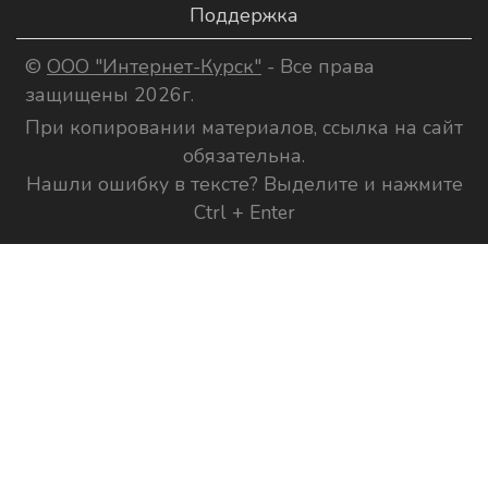
Поддержка
©
ООО "Интернет-Курск"
- Все права
защищены 2026г.
При копировании материалов, ссылка на сайт
обязательна.
Нашли ошибку в тексте? Выделите и нажмите
Ctrl + Enter