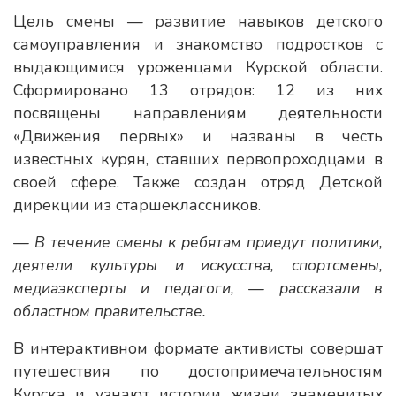
Цель смены — развитие навыков детского
самоуправления и знакомство подростков с
выдающимися уроженцами Курской области.
Сформировано 13 отрядов: 12 из них
посвящены направлениям деятельности
«Движения первых» и названы в честь
известных курян, ставших первопроходцами в
своей сфере. Также создан отряд Детской
дирекции из старшеклассников.
— В течение смены к ребятам приедут политики,
деятели культуры и искусства, спортсмены,
медиаэксперты и педагоги, — рассказали в
областном правительстве.
В интерактивном формате активисты совершат
путешествия по достопримечательностям
Курска и узнают истории жизни знаменитых