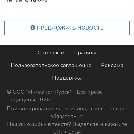
ПРЕДЛОЖИТЬ НОВОСТЬ
О проекте
Правила
Пользовательское соглашение
Реклама
Поддержка
©
ООО "Интернет-Курск"
- Все права
защищены 2026г.
При копировании материалов, ссылка на сайт
обязательна.
Нашли ошибку в тексте? Выделите и нажмите
Ctrl + Enter