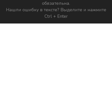
обязательна.
Нашли ошибку в тексте? Выделите и нажмите
Ctrl + Enter