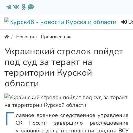
В
Новости
Происшествия
Украинский стрелок пойдет
под суд за теракт на
территории Курской
области
Г
лавное военное следственное управление
СК России завершило расследование
уголовного дела в отношении солдата ВСУ