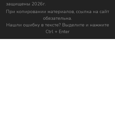
защищены 2026г.
При копировании материалов, ссылка на сайт
обязательна.
Нашли ошибку в тексте? Выделите и нажмите
Ctrl + Enter