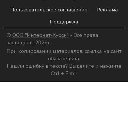
Пользовательское соглашение
Реклама
Поддержка
©
ООО "Интернет-Курск"
- Все права
защищены 2026г.
При копировании материалов, ссылка на сайт
обязательна.
Нашли ошибку в тексте? Выделите и нажмите
Ctrl + Enter