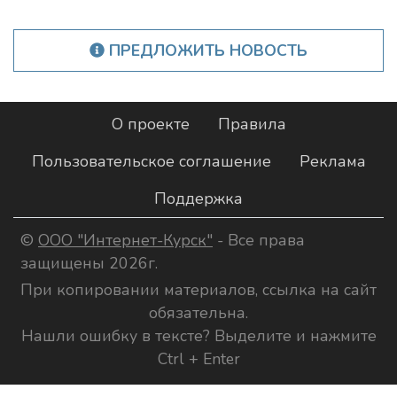
ПРЕДЛОЖИТЬ НОВОСТЬ
О проекте
Правила
Пользовательское соглашение
Реклама
Поддержка
©
ООО "Интернет-Курск"
- Все права
защищены 2026г.
При копировании материалов, ссылка на сайт
обязательна.
Нашли ошибку в тексте? Выделите и нажмите
Ctrl + Enter