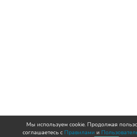
Мы используем сookie. Продолжая пользо
соглашаетесь с
Правилами
и
Пользовател