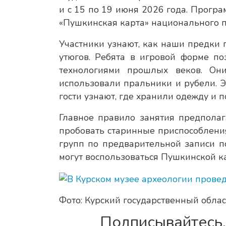
и с 15 по 19 июня 2026 года. Прогр
«Пушкинская карта» национального п
Участники узнают, как наши предки
утюгов. Ребята в игровой форме п
технологиями прошлых веков. Он
использовали пральники и рубели. Э
гости узнают, где хранили одежду и 
Главное правило занятия предполага
пробовать старинные приспособления
групп по предварительной записи п
могут воспользоваться Пушкинской к
Фото: Курский государственный обла
Подписывайтесь,