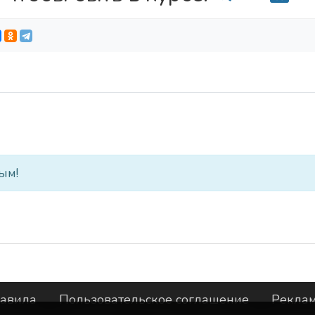
ым!
авила
Пользовательское соглашение
Рекла