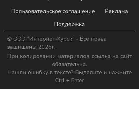
Пользовательское соглашение
Реклама
Поддержка
©
ООО "Интернет-Курск"
- Все права
защищены 2026г.
При копировании материалов, ссылка на сайт
обязательна.
Нашли ошибку в тексте? Выделите и нажмите
Ctrl + Enter