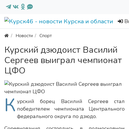
В
Новости
Спорт
Курский дзюдоист Василий
Сергеев выиграл чемпионат
ЦФО
К
урский борец Василий Сергеев стал
победителем чемпионата Центрального
федерального округа по дзюдо.
Соревнования состоялись в подмосковном