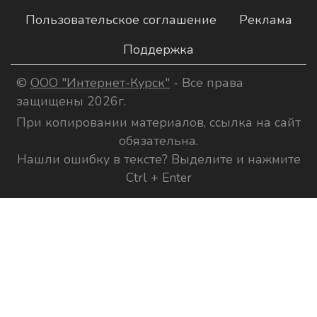
Пользовательское соглашение
Реклама
Поддержка
©
ООО "Интернет-Курск"
- Все права
защищены 2026г.
При копировании материалов, ссылка на сайт
обязательна.
Нашли ошибку в тексте? Выделите и нажмите
Ctrl + Enter