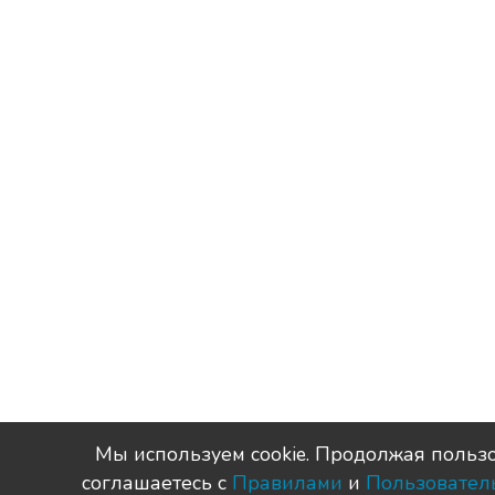
Мы используем сookie. Продолжая пользо
соглашаетесь с
Правилами
и
Пользовател