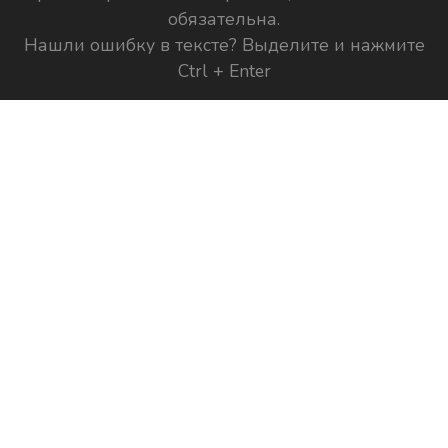
обязательна.
Нашли ошибку в тексте? Выделите и нажмите
Ctrl + Enter