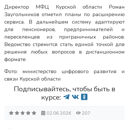
Директор МФЦ Курской области Роман
Заугольников отметил планы по расширению
сервиса. В дальнейшем систему адаптируют
для пенсионеров, предпринимателей и
переселенцев из приграничных районов.
Ведомство стремится стать единой точкой для
решения любых вопросов в дистанционном
формате.
Фото: министерство цифрового развития и
связи Курской области
Подписывайтесь, чтобы быть в
курсе:
02.06.2026
207