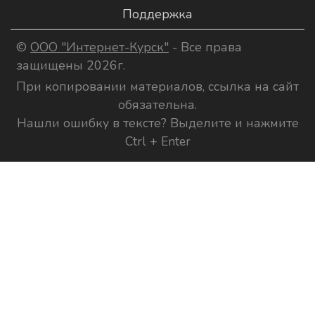
Поддержка
©
ООО "Интернет-Курск"
- Все права
защищены 2026г.
При копировании материалов, ссылка на сайт
обязательна.
Нашли ошибку в тексте? Выделите и нажмите
Ctrl + Enter