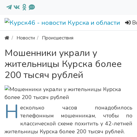
В
Новости
Происшествия
Мошенники украли у
жительницы Курска более
200 тысяч рублей
Н
есколько часов понадобилось
телефонным мошенникам, чтобы по
классической схеме похитить у 42-летней
жительницы Курска более 200 тысяч рублей.