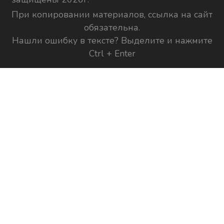
При копировании материалов, ссылка на сайт
обязательна.
Нашли ошибку в тексте? Выделите и нажмите
Ctrl + Enter