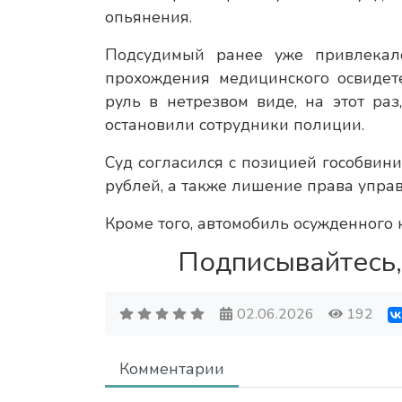
опьянения.
Подсудимый ранее уже привлекалс
прохождения медицинского освидете
руль в нетрезвом виде, на этот раз
остановили сотрудники полиции.
Суд согласился с позицией гособвин
рублей, а также лишение права управ
Кроме того, автомобиль осужденного 
Подписывайтесь,
02.06.2026
192
Комментарии