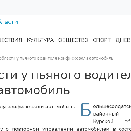
ЕСТВИЯ
КУЛЬТУРА
ОБЩЕСТВО
СПОРТ
ДНЕВ
области у пьяного водителя конфисковали автомобиль
сти у пьяного водите
автомобиль
Б
ольшесолдатс
районный
Курской обл
у о повторном управлении автомобилем в сост