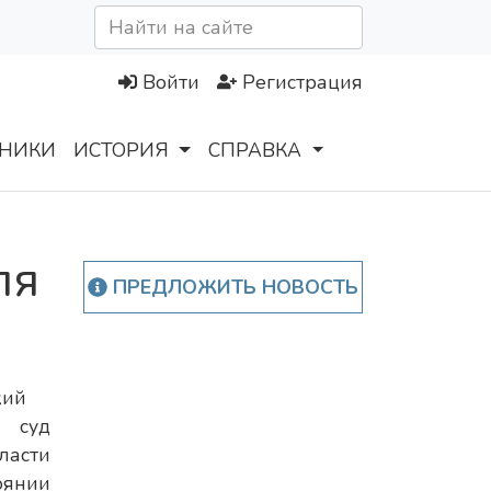
Войти
Регистрация
НИКИ
ИСТОРИЯ
СПРАВКА
ля
ПРЕДЛОЖИТЬ НОВОСТЬ
кий
 суд
асти
оянии