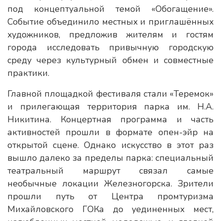
под концептуальной темой «Обогащение».
Событие объединило местных и приглашённых
художников, предложив жителям и гостям
города исследовать привычную городскую
среду через культурный обмен и совместные
практики.
Главной площадкой фестиваля стали «Теремок»
и прилегающая территория парка им. Н.А.
Никитина. Концертная программа и часть
активностей прошли в формате опен-эйр на
открытой сцене. Однако искусство в этот раз
вышло далеко за пределы парка: специальный
театральный маршрут связал самые
необычные локации Железногорска. Зрители
прошли путь от Центра промтуризма
Михайловского ГОКа до уединенных мест,