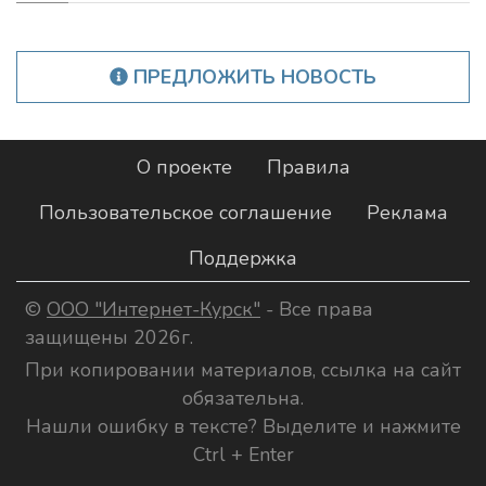
ПРЕДЛОЖИТЬ НОВОСТЬ
О проекте
Правила
Пользовательское соглашение
Реклама
Поддержка
©
ООО "Интернет-Курск"
- Все права
защищены 2026г.
При копировании материалов, ссылка на сайт
обязательна.
Нашли ошибку в тексте? Выделите и нажмите
Ctrl + Enter