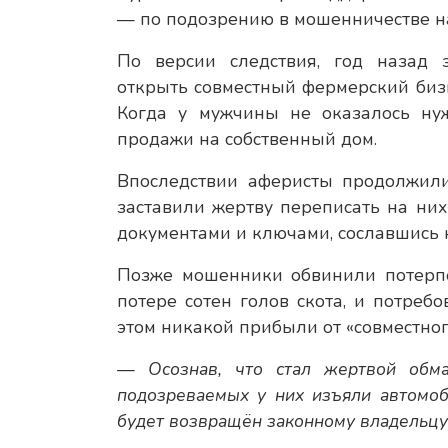
— по подозрению в мошенничестве на
По версии следствия, год назад
открыть совместный фермерский бизн
Когда у мужчины не оказалось ну
продажи на собственный дом.
Впоследствии аферисты продолжили
заставили жертву переписать на них
документами и ключами, сославшись 
Позже мошенники обвинили потерпе
потере сотен голов скота, и потре
этом никакой прибыли от «совместног
— Осознав, что стал жертвой обма
подозреваемых у них изъяли автомоб
будет возвращён законному владельцу