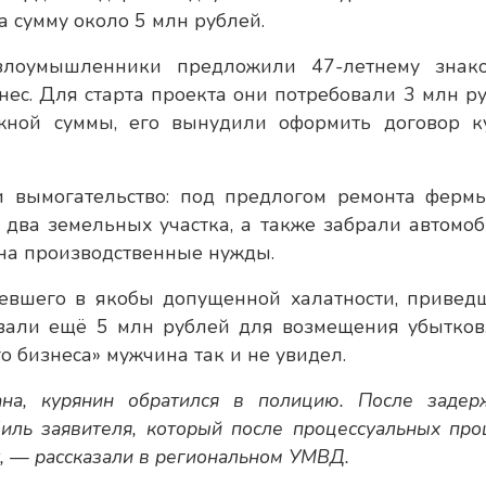
 сумму около 5 млн рублей.
 злоумышленники предложили 47-летнему знак
ес. Для старта проекта они потребовали 3 млн ру
жной суммы, его вынудили оформить договор к
 вымогательство: под предлогом ремонта ферм
 два земельных участка, а также забрали автомоб
на производственные нужды.
вшего в якобы допущенной халатности, привед
бовали ещё 5 млн рублей для возмещения убытков
о бизнеса» мужчина так и не увидел.
на, курянин обратился в полицию. После задер
иль заявителя, который после процессуальных про
, — рассказали в региональном УМВД.