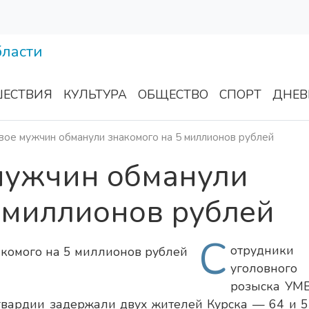
ЕСТВИЯ
КУЛЬТУРА
ОБЩЕСТВО
СПОРТ
ДНЕВ
вое мужчин обманули знакомого на 5 миллионов рублей
 мужчин обманули
 миллионов рублей
С
отрудники
уголовного
розыска УМ
гвардии задержали двух жителей Курска — 64 и 5