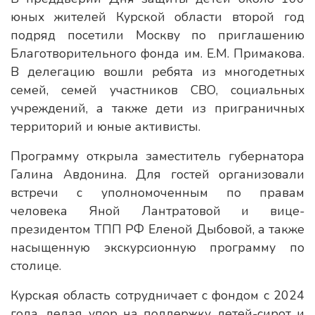
юных жителей Курской области второй год
подряд посетили Москву по приглашению
Благотворительного фонда им. Е.М. Примакова.
В делегацию вошли ребята из многодетных
семей, семей участников СВО, социальных
учреждений, а также дети из приграничных
территорий и юные активисты.
Программу открыла заместитель губернатора
Галина Авдонина. Для гостей организовали
встречи с уполномоченным по правам
человека Яной Лантратовой и вице-
президентом ТПП РФ Еленой Дыбовой, а также
насыщенную экскурсионную программу по
столице.
Курская область сотрудничает с фондом с 2024
года, делая упор на поддержку детей-сирот и