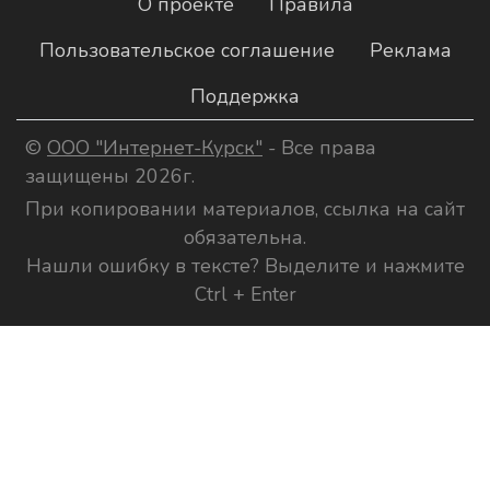
О проекте
Правила
Пользовательское соглашение
Реклама
Поддержка
©
ООО "Интернет-Курск"
- Все права
защищены 2026г.
При копировании материалов, ссылка на сайт
обязательна.
Нашли ошибку в тексте? Выделите и нажмите
Ctrl + Enter