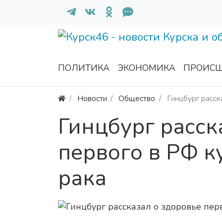
ПОЛИТИКА
ЭКОНОМИКА
ПРОИСШ
Новости
Общество
Гинцбург расск
Гинцбург расск
первого в РФ к
рака