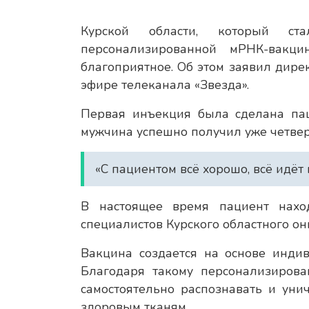
Курской области, который с
персонализированной мРНК-вакц
благоприятное. Об этом заявил дир
эфире телеканала «Звезда».
Первая инъекция была сделана пац
мужчина успешно получил уже четвер
«С пациентом всё хорошо, всё идёт
В настоящее время пациент нахо
специалистов Курского областного он
Вакцина создается на основе инди
Благодаря такому персонализирова
самостоятельно распознавать и уни
здоровым тканям.