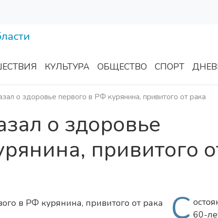
ЕСТВИЯ
КУЛЬТУРА
ОБЩЕСТВО
СПОРТ
ДНЕВ
азал о здоровье первого в РФ курянина, привитого от рака
азал о здоровье
урянина, привитого о
С
остоя
60-ле