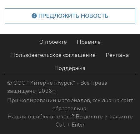
ПРЕДЛОЖИТЬ НОВОСТЬ
О проекте
Правила
Пользовательское соглашение
Реклама
Поддержка
©
ООО "Интернет-Курск"
- Все права
защищены 2026г.
При копировании материалов, ссылка на сайт
обязательна.
Нашли ошибку в тексте? Выделите и нажмите
Ctrl + Enter