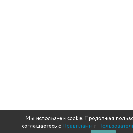
Мы используем сookie. Продолжая пользо
соглашаетесь с
Правилами
и
Пользовател