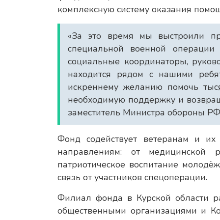
комплексную систему оказания помощ
«За это время мы выстроили пр
специальной военной операции 
социальные координаторы, руково
находится рядом с нашими ребя
искреннему желанию помочь тыся
необходимую поддержку и возвраща
заместитель Министра обороны РФ
Фонд содействует ветеранам и и
направлениям: от медицинской р
патриотическое воспитание молодёж
связь от участников спецоперации.
Филиал фонда в Курской области ра
общественными организациями и Ком