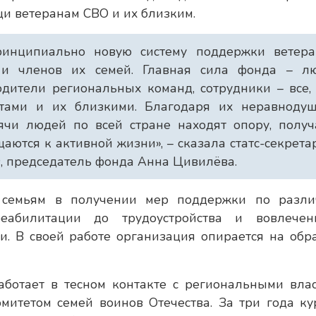
и ветеранам СВО и их близким.
инципиально новую систему поддержки ветера
и членов их семей. Главная сила фонда – лю
дители региональных команд, сотрудники – все,
тами и их близкими. Благодаря их неравнодуш
чи людей по всей стране находят опору, получ
ются к активной жизни», – сказала статс-секрета
, председатель фонда Анна Цивилёва.
х семьям в получении мер поддержки по разл
еабилитации до трудоустройства и вовлече
и. В своей работе организация опирается на обр
ботает в тесном контакте с региональными влас
итетом семей воинов Отечества. За три года ку