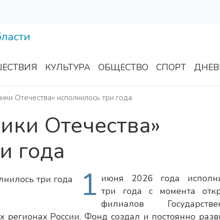
ЕСТВИЯ
КУЛЬТУРА
ОБЩЕСТВО
СПОРТ
ДНЕВ
ки Отечества» исполнилось три года
ики Отечества»
и года
1
июня 2026 года исполн
три года с момента отк
филиалов Государствен
х регионах России. Фонд создал и постоянно разв