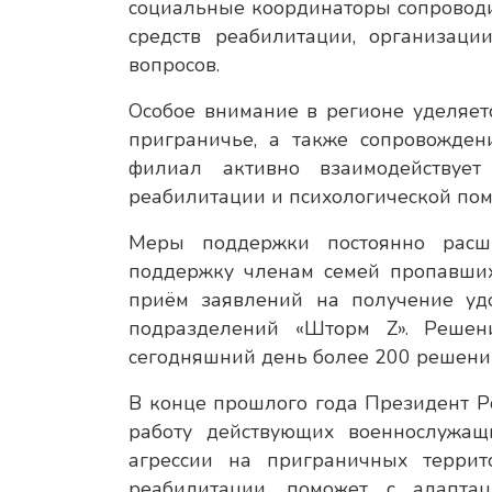
социальные координаторы сопроводи
средств реабилитации, организац
вопросов.
Особое внимание в регионе уделяет
приграничье, а также сопровожден
филиал активно взаимодействуе
реабилитации и психологической по
Меры поддержки постоянно расш
поддержку членам семей пропавших
приём заявлений на получение удо
подразделений «Шторм Z». Решен
сегодняшний день более 200 решени
В конце прошлого года Президент Р
работу действующих военнослужащ
агрессии на приграничных террит
реабилитации, поможет с адапт