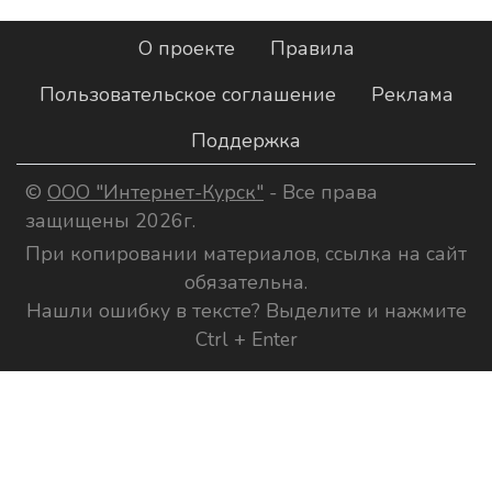
О проекте
Правила
Пользовательское соглашение
Реклама
Поддержка
©
ООО "Интернет-Курск"
- Все права
защищены 2026г.
При копировании материалов, ссылка на сайт
обязательна.
Нашли ошибку в тексте? Выделите и нажмите
Ctrl + Enter