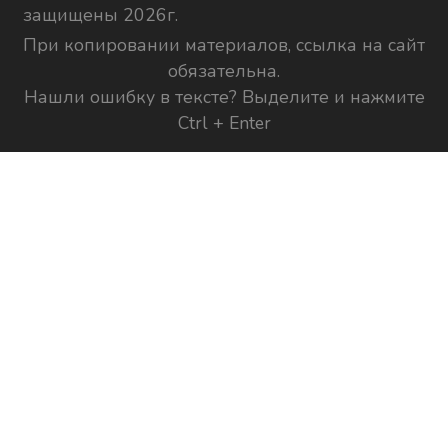
защищены 2026г.
При копировании материалов, ссылка на сайт
обязательна.
Нашли ошибку в тексте? Выделите и нажмите
Ctrl + Enter