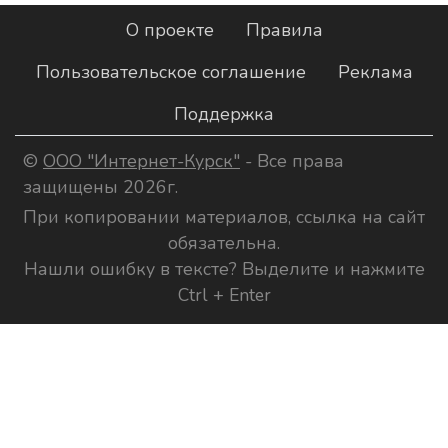
О проекте
Правила
Пользовательское соглашение
Реклама
Поддержка
©
ООО "Интернет-Курск"
- Все права
защищены 2026г.
При копировании материалов, ссылка на сайт
обязательна.
Нашли ошибку в тексте? Выделите и нажмите
Ctrl + Enter