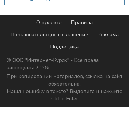
О проекте
Правила
Пользовательское соглашение
Реклама
Поддержка
©
ООО "Интернет-Курск"
- Все права
защищены 2026г.
При копировании материалов, ссылка на сайт
обязательна.
Нашли ошибку в тексте? Выделите и нажмите
Ctrl + Enter