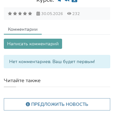
30.05.2026
232
Комментарии
Написать комментарий
Нет комментариев. Ваш будет первым!
Читайте также
ПРЕДЛОЖИТЬ НОВОСТЬ