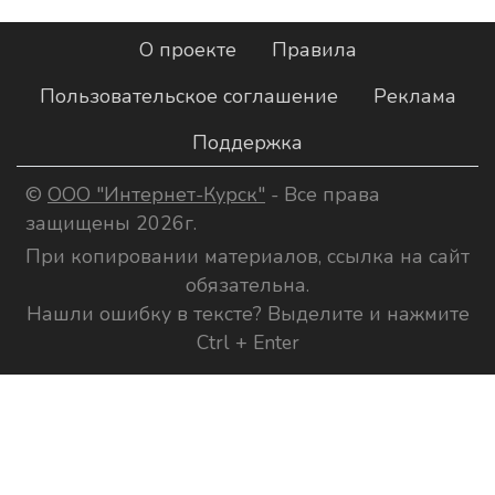
О проекте
Правила
Пользовательское соглашение
Реклама
Поддержка
©
ООО "Интернет-Курск"
- Все права
защищены 2026г.
При копировании материалов, ссылка на сайт
обязательна.
Нашли ошибку в тексте? Выделите и нажмите
Ctrl + Enter