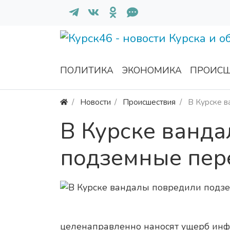
ПОЛИТИКА
ЭКОНОМИКА
ПРОИСШ
Новости
Происшествия
В Курске 
В Курске ванд
подземные пер
целенаправленно наносят ущерб инф