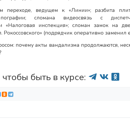
м переходе, ведущем к «Линии»; разбита пли
пографии; сломана видеосвязь с диспетч
и «Налоговая инспекция»; сломан замок на дв
. Рокоссовского» (подрядчик оперативно заменил е
осом: почему акты вандализма продолжаются, нес
?
 чтобы быть в курсе: