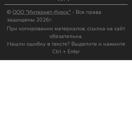
©
ООО "Интернет-Курск"
- Все права
защищены 2026г.
При копировании материалов, ссылка на сайт
обязательна.
Нашли ошибку в тексте? Выделите и нажмите
Ctrl + Enter