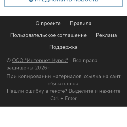
О проекте
Правила
Пользовательское соглашение
Реклама
Поддержка
©
ООО "Интернет-Курск"
- Все права
защищены 2026г.
При копировании материалов, ссылка на сайт
обязательна.
Нашли ошибку в тексте? Выделите и нажмите
Ctrl + Enter