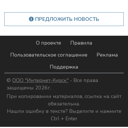
ПРЕДЛОЖИТЬ НОВОСТЬ
О проекте
Правила
Пользовательское соглашение
Реклама
Поддержка
©
ООО "Интернет-Курск"
- Все права
защищены 2026г.
При копировании материалов, ссылка на сайт
обязательна.
Нашли ошибку в тексте? Выделите и нажмите
Ctrl + Enter