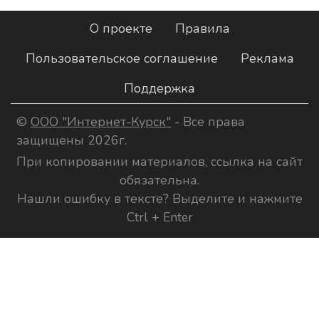
О проекте
Правила
Пользовательское соглашение
Реклама
Поддержка
©
ООО "Интернет-Курск"
- Все права
защищены 2026г.
При копировании материалов, ссылка на сайт
обязательна.
Нашли ошибку в тексте? Выделите и нажмите
Ctrl + Enter