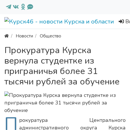
В
Новости
Общество
Прокуратура Курска
вернула студентке из
приграничья более 31
тысячи рублей за обучение
П
рокуратура Центрального
административного округа Курска