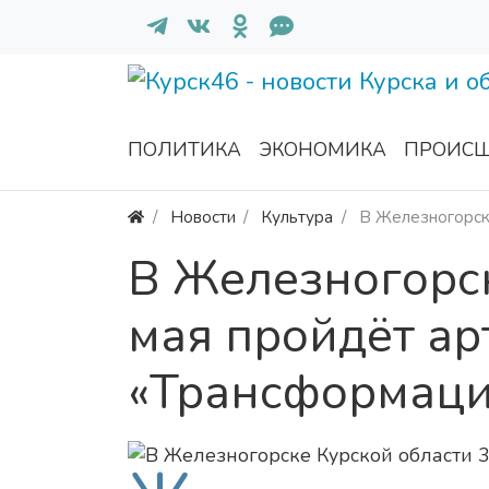
ПОЛИТИКА
ЭКОНОМИКА
ПРОИСШ
Новости
Культура
В Железногорск
В Железногорск
мая пройдёт ар
«Трансформаци