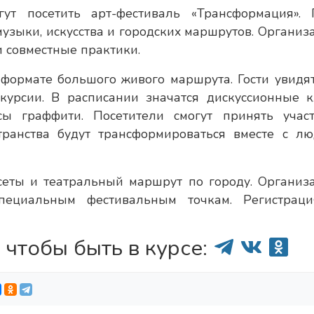
ут посетить арт-фестиваль «Трансформация». 
узыки, искусства и городских маршрутов. Организ
и совместные практики.
 формате большого живого маршрута. Гости увидят
курсии. В расписании значатся дискуссионные к
ы граффити. Посетители смогут принять учас
транства будут трансформироваться вместе с лю
еты и театральный маршрут по городу. Организ
пециальным фестивальным точкам. Регистрац
 чтобы быть в курсе: