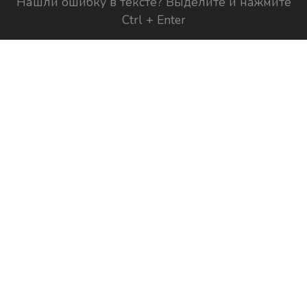
Нашли ошибку в тексте? Выделите и нажмите
Ctrl + Enter