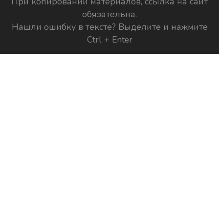
При копировании материалов, ссылка на сайт
обязательна.
Нашли ошибку в тексте? Выделите и нажмите
Ctrl + Enter