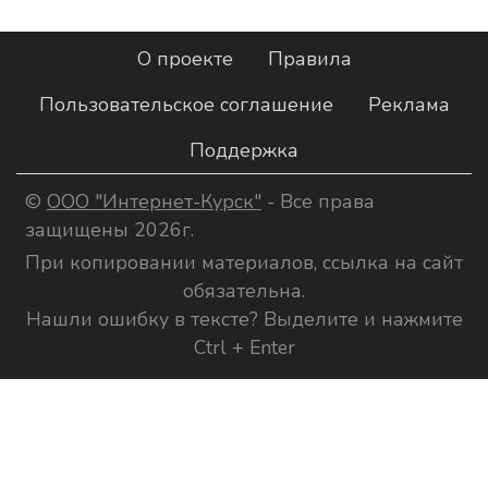
О проекте
Правила
Пользовательское соглашение
Реклама
Поддержка
©
ООО "Интернет-Курск"
- Все права
защищены 2026г.
При копировании материалов, ссылка на сайт
обязательна.
Нашли ошибку в тексте? Выделите и нажмите
Ctrl + Enter