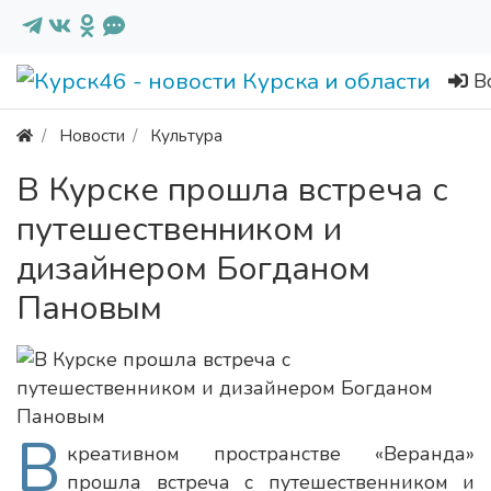
В
Новости
Культура
В Курске прошла встреча с
путешественником и
дизайнером Богданом
Пановым
В
креативном пространстве «Веранда»
прошла встреча с путешественником и