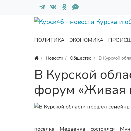
ПОЛИТИКА
ЭКОНОМИКА
ПРОИСШ
Новости
Общество
В Курской обл
В Курской обл
форум «Живая 
поселка Медвенка состоялся Мун