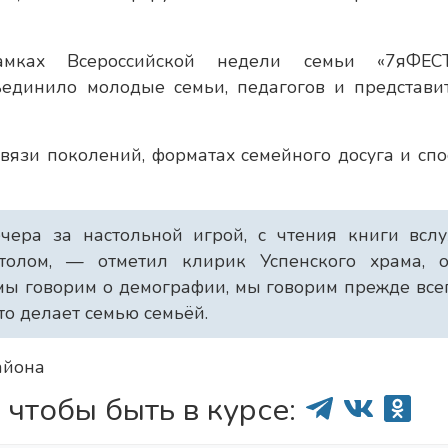
амках Всероссийской недели семьи «7яФЕС
ъединило молодые семьи, педагогов и представи
вязи поколений, форматах семейного досуга и спо
чера за настольной игрой, с чтения книги вслу
толом, — отметил клирик Успенского храма, о
ы говорим о демографии, мы говорим прежде все
то делает семью семьёй.
айона
 чтобы быть в курсе: