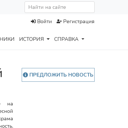
Войти
Регистрация
НИКИ
ИСТОРИЯ
СПРАВКА
й
ПРЕДЛОЖИТЬ НОВОСТЬ
е на
сной
храма
ость,