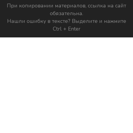
При копировании материалов, ссылка на сайт
обязательна.
Нашли ошибку в тексте? Выделите и нажмите
Ctrl + Enter