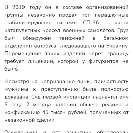
В 2019 году он в составе организованной
группы незаконно продал три парашютные
стабилизирующие системы СП-36 — части
катапультных кресел военных самолётов. Груз
был обнаружен таможней в багажном
отделении автобуса, следовавшего на Украину.
Перемещение таких изделий через границу
требует лицензии, которой у фигурантов не
было.
Несмотря на непризнание вины, причастность
мужчины к преступлению была полностью
доказана. Суд первой инстанции назначил ему
3 года 2 месяца колонии общего режима и
конфискацию 45 тысяч рублей, полученных от
незаконной сделки.
Осужденный и его защитник обжаловали