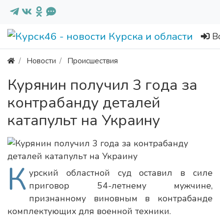
В
Новости
Происшествия
Курянин получил 3 года за
контрабанду деталей
катапульт на Украину
К
урский областной суд оставил в силе
приговор 54-летнему мужчине,
признанному виновным в контрабанде
комплектующих для военной техники.