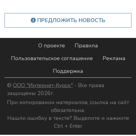
ПРЕДЛОЖИТЬ НОВОСТЬ
О проекте
Правила
Пользовательское соглашение
Реклама
Поддержка
©
ООО "Интернет-Курск"
- Все права
защищены 2026г.
При копировании материалов, ссылка на сайт
обязательна.
Нашли ошибку в тексте? Выделите и нажмите
Ctrl + Enter