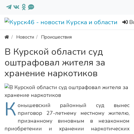
В
Новости
Происшествия
В Курской области суд
оштрафовал жителя за
хранение наркотиков
К
онышевский районный суд вынес
приговор 27-летнему местному жителю,
признанному виновным в незаконном
приобретении и хранении наркотических