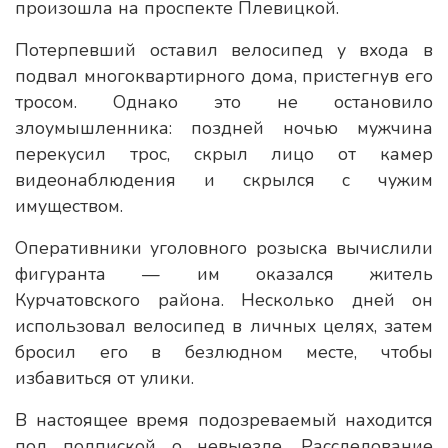
произошла на проспекте Плевицкой.
Потерпевший оставил велосипед у входа в
подвал многоквартирного дома, пристегнув его
тросом. Однако это не остановило
злоумышленника: поздней ночью мужчина
перекусил трос, скрыл лицо от камер
видеонаблюдения и скрылся с чужим
имуществом.
Оперативники уголовного розыска вычислили
фигуранта — им оказался житель
Курчатовского района. Несколько дней он
использовал велосипед в личных целях, затем
бросил его в безлюдном месте, чтобы
избавиться от улики.
В настоящее время подозреваемый находится
под подпиской о невыезде. Расследование