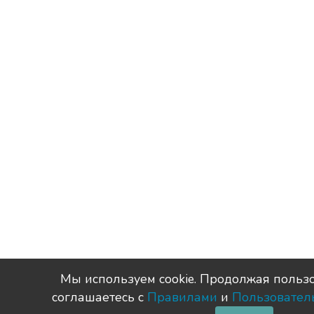
Мы используем сookie. Продолжая пользо
соглашаетесь с
Правилами
и
Пользовател