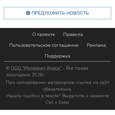
ПРЕДЛОЖИТЬ НОВОСТЬ
О проекте
Правила
Пользовательское соглашение
Реклама
Поддержка
©
ООО "Интернет-Курск"
- Все права
защищены 2026г.
При копировании материалов, ссылка на сайт
обязательна.
Нашли ошибку в тексте? Выделите и нажмите
Ctrl + Enter