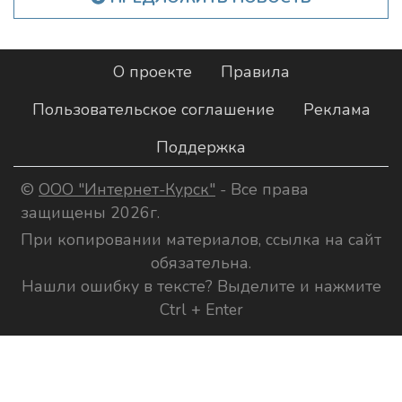
О проекте
Правила
Пользовательское соглашение
Реклама
Поддержка
©
ООО "Интернет-Курск"
- Все права
защищены 2026г.
При копировании материалов, ссылка на сайт
обязательна.
Нашли ошибку в тексте? Выделите и нажмите
Ctrl + Enter