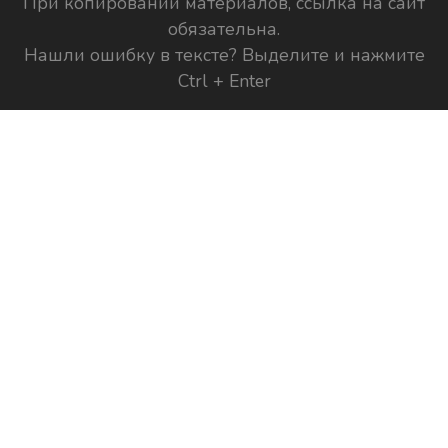
При копировании материалов, ссылка на сайт
обязательна.
Нашли ошибку в тексте? Выделите и нажмите
Ctrl + Enter