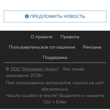
ПРЕДЛОЖИТЬ НОВОСТЬ
О проекте
Правила
Пользовательское соглашение
Реклама
Поддержка
©
ООО "Интернет-Курск"
- Все права
защищены 2026г.
При копировании материалов, ссылка на сайт
обязательна.
Нашли ошибку в тексте? Выделите и нажмите
Ctrl + Enter