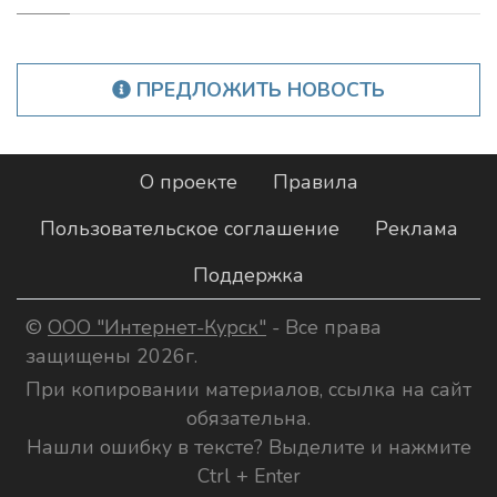
ПРЕДЛОЖИТЬ НОВОСТЬ
О проекте
Правила
Пользовательское соглашение
Реклама
Поддержка
©
ООО "Интернет-Курск"
- Все права
защищены 2026г.
При копировании материалов, ссылка на сайт
обязательна.
Нашли ошибку в тексте? Выделите и нажмите
Ctrl + Enter