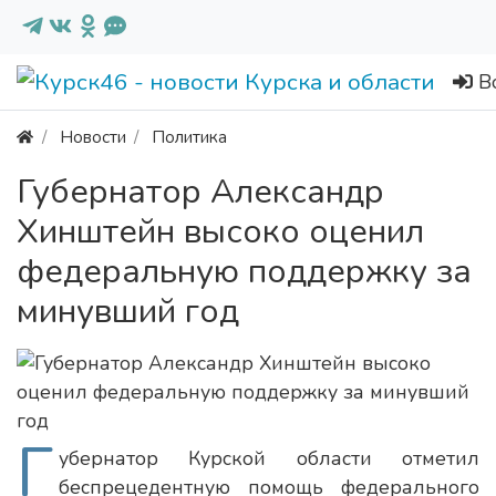
В
Новости
Политика
Губернатор Александр
Хинштейн высоко оценил
федеральную поддержку за
минувший год
Г
убернатор Курской области отметил
беспрецедентную помощь федерального