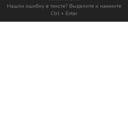
Нашли ошибку в тексте? Выделите и нажмите
Ctrl + Enter