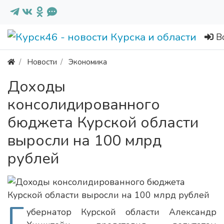
В
Новости
Экономика
Доходы
консолидированного
бюджета Курской области
выросли на 100 млрд
рублей
Г
убернатор Курской области Александр