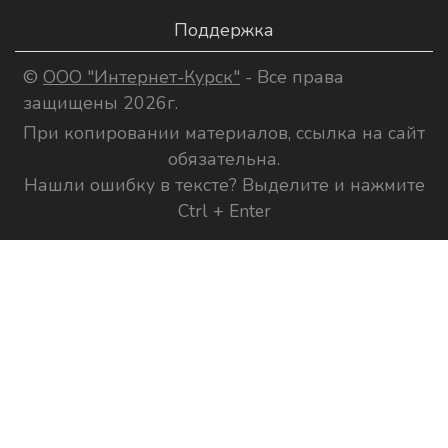
Поддержка
©
ООО "Интернет-Курск"
- Все права
защищены 2026г.
При копировании материалов, ссылка на сайт
обязательна.
Нашли ошибку в тексте? Выделите и нажмите
Ctrl + Enter