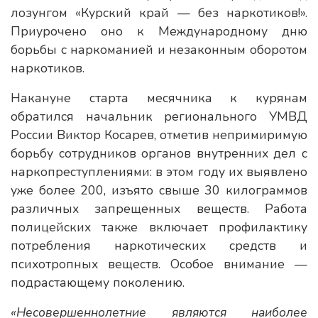
лозунгом «Курский край — без наркотиков!».
Приурочено оно к Международному дню
борьбы с наркоманией и незаконным оборотом
наркотиков.
Накануне старта месячника к курянам
обратился начальник регионального УМВД
России Виктор Косарев, отметив непримиримую
борьбу сотрудников органов внутренних дел с
наркопреступлениями: в этом году их выявлено
уже более 200, изъято свыше 30 килограммов
различных запрещенных веществ. Работа
полицейских также включает профилактику
потребления наркотических средств и
психотропных веществ. Особое внимание —
подрастающему поколению.
«Несовершеннолетние являются наиболее