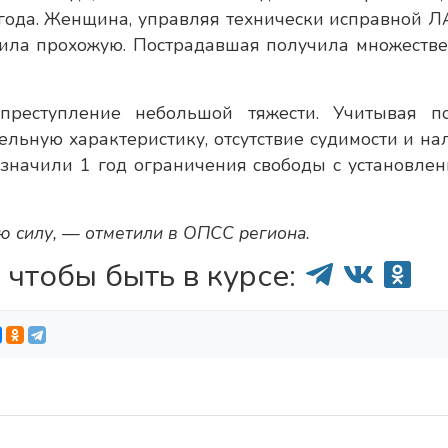
года. Женщина, управляя технически исправной Л
сбила прохожую. Пострадавшая получила множеств
преступление небольшой тяжести. Учитывая п
ельную характеристику, отсутствие судимости и на
азначили 1 год ограничения свободы с установле
ю силу, — отметили в ОПСС региона.
 чтобы быть в курсе: