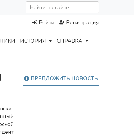
Войти
Регистрация
НИКИ
ИСТОРИЯ
СПРАВКА
и
ПРЕДЛОЖИТЬ НОВОСТЬ
вски
онный
рской
идент